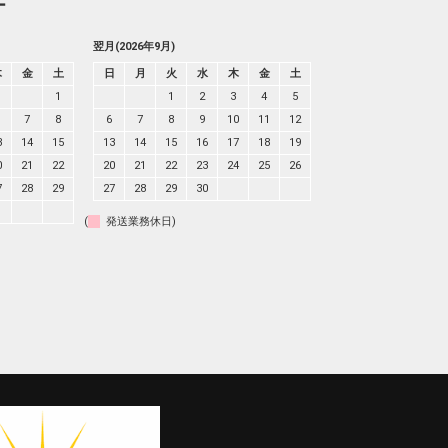
ー
翌月(2026年9月)
木
金
土
日
月
火
水
木
金
土
1
1
2
3
4
5
7
8
6
7
8
9
10
11
12
3
14
15
13
14
15
16
17
18
19
0
21
22
20
21
22
23
24
25
26
7
28
29
27
28
29
30
(
発送業務休日)