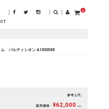
0
ACT
 パルティシオン A1000588
参考上代 :
¥62,000
販売価格 :
（税込）