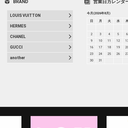
BRAND
営業日カレンダ
今月(2026年8月)
LOUIS VUITTON
日
月
火
水
HERMES
2
3
4
5
6
CHANEL
9
10
11
12
1
GUCCI
16
17
18
19
2
23
24
25
26
2
another
30
31