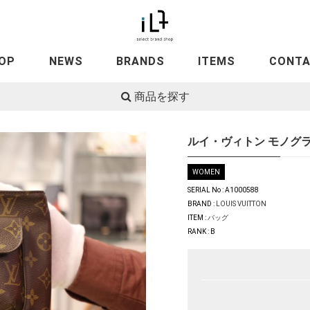
OP
NEWS
BRANDS
ITEMS
CONT
商品を探す
ルイ・ヴィトン モノグラム
WOMEN
SERIAL No : A1000588
BRAND :
LOUIS VUITTON
ITEM :
バッグ
RANK : B