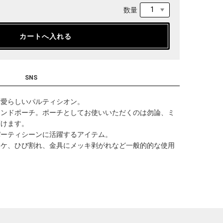
数量
SNS
可愛らしいパルティシオン。
カンドポーチ。ポーチとしてお使いいただくのは勿論、ミ
頂けます。
パーティシーンに活躍するアイテム。
ヤケ、ひび割れ、金具にメッキ剥がれなど一般的的な使用