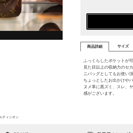
サイズ
商品詳細
ふっくらしたポケットが
見た目以上の収納力のセ
ニバッグとしてもお使い
ちょっとしたお出かけや
ヌメ革に黒ズミ、スレ、
感がございます。
ルティシオン