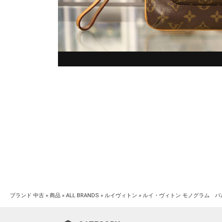
ブランド 中古
»
商品
»
ALL BRANDS
»
ルイヴィトン
»
ルイ・ヴィトン モノグラム パ